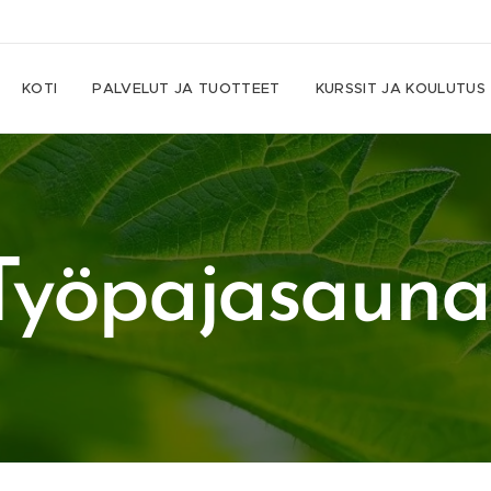
KOTI
PALVELUT JA TUOTTEET
KURSSIT JA KOULUTUS
Työpajasauna