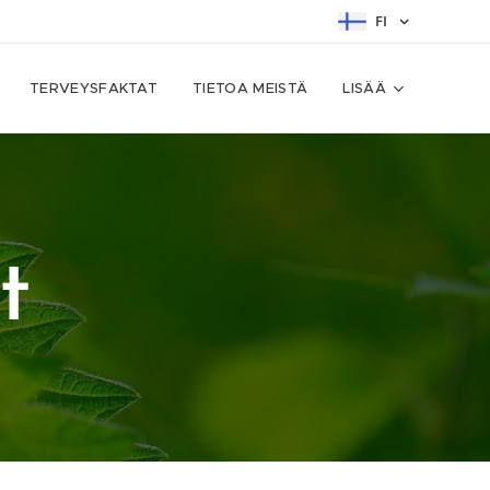
FI
TERVEYSFAKTAT
TIETOA MEISTÄ
LISÄÄ
t