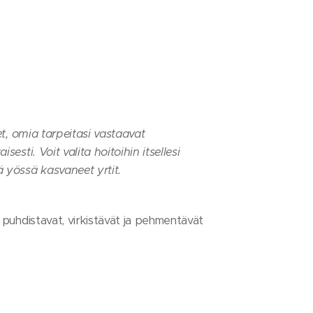
et, omia tarpeitasi vastaavat
esti. Voit valita hoitoihin itsellesi
 yössä kasvaneet yrtit.
 puhdistavat, virkistävät ja pehmentävät
: